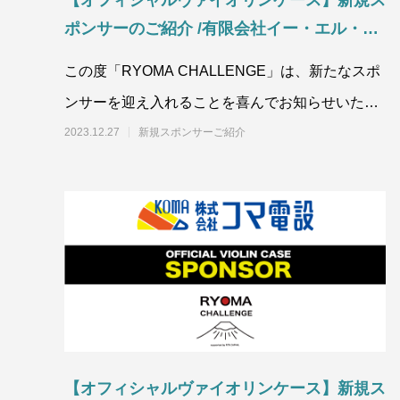
【オフィシャルヴァイオリンケース】新規ス
ポンサーのご紹介 /有限会社イー・エル・シ
ー・コーポレーション様
この度「RYOMA CHALLENGE」は、新たなスポ
ンサーを迎え入れることを喜んでお知らせいたし
ます！この度、有限会社イー・エル・シー・
2023.12.27
新規スポンサーご紹介
【オフィシャルヴァイオリンケース】新規ス