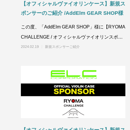
【オフィシャルヴァイオリンケース】新規ス
ポンサーのご紹介 /AddElm GEAR SHOP様
この度、「AddElm GEAR SHOP」様に【RYOMA
CHALLENGE / オフィシャルヴァイオリンスポン
サー】へ参画頂きました
2024.02.19
新規スポンサーご紹介