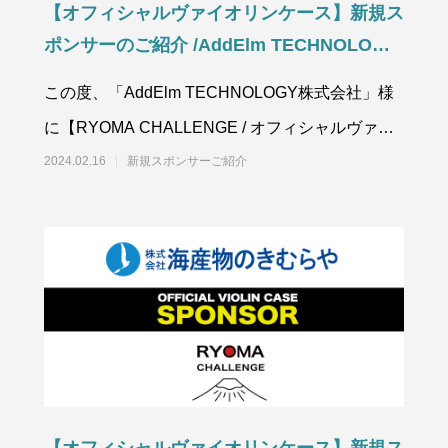
【オフィシャルヴァイオリンケース】新規ス
ポンサーのご紹介 /AddElm TECHNOLOGY
株式会社様
この度、「AddElm TECHNOLOGY株式会社」様
に【RYOMA CHALLENGE / オフィシャルヴァイ
オリンスポンサー】へ参
2024.02.16
新規スポンサーご紹介