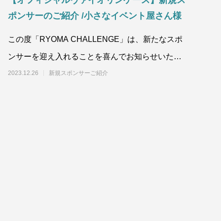
【オフィシャルヴァイオリンケース】新規ス
ポンサーのご紹介 /小さなイベント屋さん様
この度「RYOMA CHALLENGE」は、新たなスポ
ンサーを迎え入れることを喜んでお知らせいたし
ます！この度、小さなイベント屋さん様のロ
2023.12.26
新規スポンサーご紹介