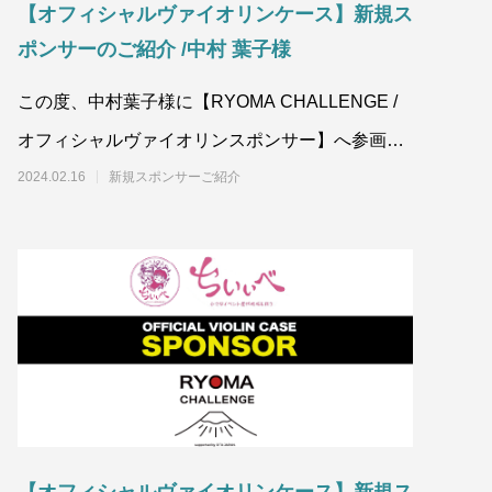
【オフィシャルヴァイオリンケース】新規ス
ポンサーのご紹介 /中村 葉子様
この度、中村葉子様に【RYOMA CHALLENGE /
オフィシャルヴァイオリンスポンサー】へ参画頂
きましたことをお知らせいたし
2024.02.16
新規スポンサーご紹介