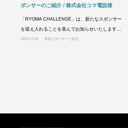
ポンサーのご紹介 / 株式会社コマ電設様
「RYOMA CHALLENGE」は、新たなスポンサー
を迎え入れることを喜んでお知らせいたします。
この度、株式会社コマ電設様のロゴステッカ
2023.12.26
新規スポンサーご紹介