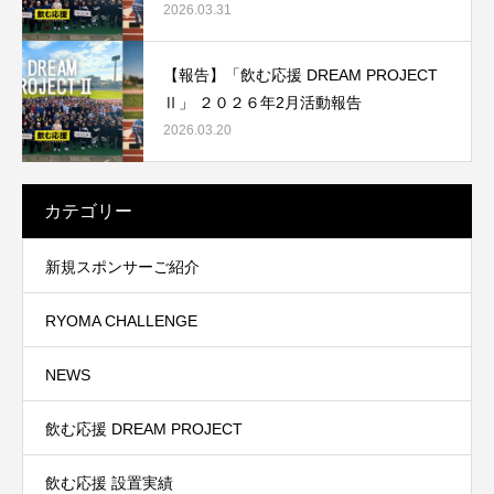
2026.03.31
【報告】「飲む応援 DREAM PROJECT
Ⅱ」 ２０２６年2月活動報告
2026.03.20
カテゴリー
新規スポンサーご紹介
RYOMA CHALLENGE
NEWS
飲む応援 DREAM PROJECT
飲む応援 設置実績