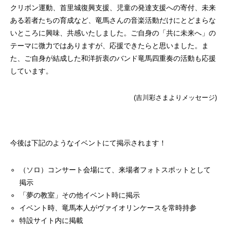
クリボン運動、首里城復興支援、児童の発達支援への寄付、未来
ある若者たちの育成など、竜馬さんの音楽活動だけにとどまらな
いところに興味、共感いたしました。ご自身の「共に未来へ」の
テーマに微力ではありますが、応援できたらと思いました。ま
た、ご自身が結成した和洋折衷のバンド竜馬四重奏の活動も応援
しています。
(吉川彩さまよりメッセージ)
今後は下記のようなイベントにて掲示されます！
（ソロ）コンサート会場にて、来場者フォトスポットとして
掲示
「夢の教室」その他イベント時に掲示
イベント時、竜馬本人がヴァイオリンケースを常時持参
特設サイト内に掲載