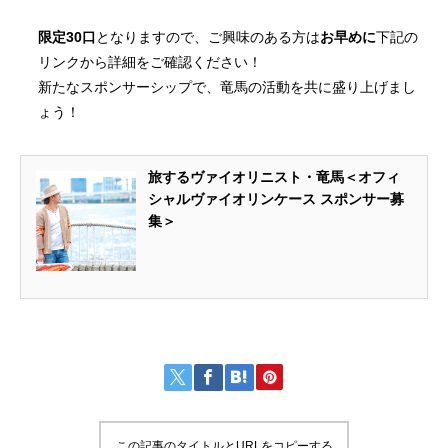
限定30口
となりますので、ご興味のある方は
お早めに
下記の
リンクから詳細をご確認ください！
新たなスポンサーシップで、竜馬の活動を共に盛り上げまし
ょう！
旅するヴァイオリニスト・竜馬＜オフィ
シャルヴァイオリンケース スポンサー募
集＞
この記事のタイトルとURLをコピーする