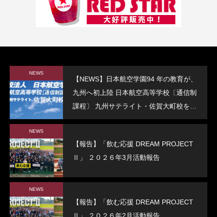
NEWS
【NEWS】日本航空学園94 年の教育が、
九州へ初上陸 日本航空高等学校〔通信制
課程〕 九州サテライト・佐賀大町校を開
校
NEWS
【報告】「飲む応援 DREAM PROJECT
Ⅱ」 ２０２６年3月活動報告
NEWS
【報告】「飲む応援 DREAM PROJECT
Ⅱ」 ２０２６年2月活動報告