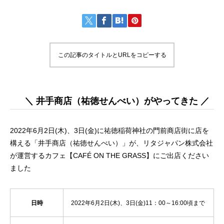
この記事のタイトルとURLをコピーする
＼ 井⼿商店（祐徳せんべい）がやってきた ／
2022年6⽉2⽇(⽊)、3⽇(⾦)に祐徳稲荷神社の⾨前商店街に店を
構える「井⼿商店（祐徳せんべい）」が、リタジャパン株式会社
が運営するカフェ【CAFÉ ON THE GRASS】にご出店ください
ました
日時
2022年6月2日(木)、3日(金)11：00～16:00頃まで