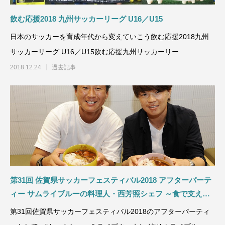
飲む応援2018 九州サッカーリーグ U16／U15
日本のサッカーを育成年代から変えていこう飲む応援2018九州
サッカーリーグ U16／U15飲む応援九州サッカーリー
2018.12.24
過去記事
第31回 佐賀県サッカーフェスティバル2018 アフターパーテ
ィー サムライブルーの料理人・西芳照シェフ ～食で支えた
ロシアＷ杯の秘話～
第31回佐賀県サッカーフェスティバル2018のアフターパーティ