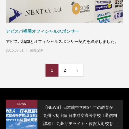
アビスパ福岡オフィシャルスポンサー
アビスパ福岡とオフィシャルスポンサー契約を締結しました。
2015.07.01
過去記事
1
2
NEWS
【NEWS】日本航空学園94 年の教育が、
九州へ初上陸 日本航空高等学校〔通信制
課程〕 九州サテライト・佐賀大町校を開