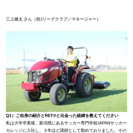
三上健太 さん（前Jリーグクラブ／マネージャー）
Q1）ご自身の紹介とRET®と出会った経緯を教えてください
私は大学卒業後、新潟県にあるサッカー専門学校JAPANサッカー
カレッジに入社し、３年ほど講師として勤めておりました。その