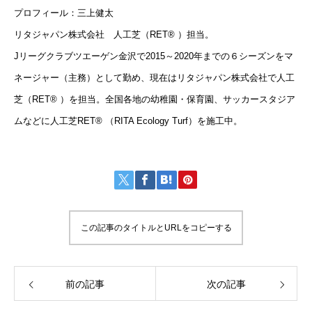
プロフィール：三上健太
リタジャパン株式会社 人工芝（RET® ）担当。
Jリーグクラブツエーゲン金沢で2015～2020年までの６シーズンをマ
ネージャー（主務）として勤め、現在はリタジャパン株式会社で人工
芝（RET® ）を担当。全国各地の幼稚園・保育園、サッカースタジア
ムなどに人工芝RET® （RITA Ecology Turf）を施工中。
この記事のタイトルとURLをコピーする
前の記事
次の記事