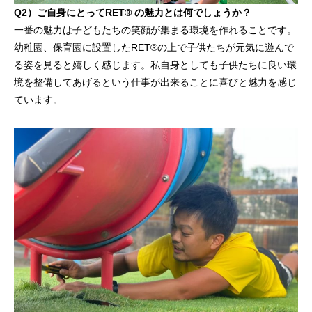
Q
2）ご自身にとってRET® の魅力とは何でしょうか？
一番の魅力は子どもたちの笑顔が集まる環境を作れることです。
幼稚園、保育園に設置したRET®の上で子供たちが元気に遊んで
る姿を見ると嬉しく感じます。私自身としても子供たちに良い環
境を整備してあげるという仕事が出来ることに喜びと魅力を感じ
ています。