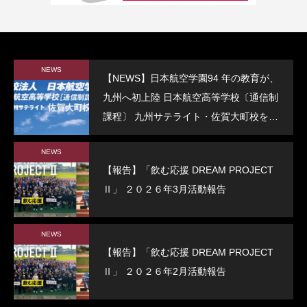
NEWS
【NEWS】日本航空学園94 年の教育が、
九州へ初上陸 日本航空高等学校〔通信制
課程〕 九州サテライト・佐賀大町校を開
校
NEWS
【報告】「飲む応援 DREAM PROJECT
Ⅱ」 ２０２６年3月活動報告
NEWS
【報告】「飲む応援 DREAM PROJECT
Ⅱ」 ２０２６年2月活動報告