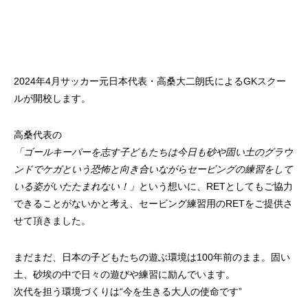
2024年4月サッカー元日本代表・高桑大二朗氏によるGKスクー
ルが開校します。
高桑代表の
「ゴールキーパーを志す子どもたちは今日も砂や固い土のグラウ
ンドでケガという恐怖と向き合いながらセービングの練習をして
いる姿がいたたまれない！」
という想いに、RETとしてもご協力
できることがないかと考え、セービング練習用のRETをご提供さ
せて頂きました。
まだまだ、日本の子どもたちの遊ぶ環境は100年前のまま。固い
土、砂埃の中で日々の遊びや練習に励んでいます。
次代を担う環境づくりは“今を生きる大人の使命です”