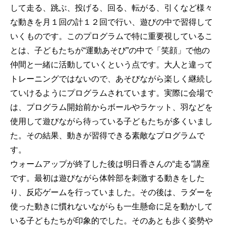
して走る、跳ぶ、投げる、回る、転がる、引くなど様々
な動きを月１回の計１２回で行い、遊びの中で習得して
いくものです。このプログラムで特に重要視しているこ
とは、子どもたちが“運動あそび”の中で「笑顔」で他の
仲間と一緒に活動していくという点です。大人と違って
トレーニングではないので、あそびながら楽しく継続し
ていけるようにプログラムされています。実際に会場で
は、プログラム開始前からボールやラケット、羽などを
使用して遊びながら待っている子どもたちが多くいまし
た。その結果、動きが習得できる素敵なプログラムで
す。
ウォームアップが終了した後は明日香さんの“走る”講座
です。最初は遊びながら体幹部を刺激する動きをした
り、反応ゲームを行っていました。その後は、ラダーを
使った動きに慣れないながらも一生懸命に足を動かして
いる子どもたちが印象的でした。そのあとも歩く姿勢や