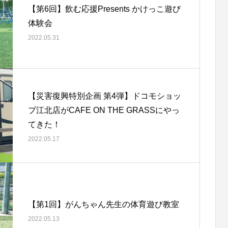
【第6回】飲む応援Presents かけっこ遊び
体験会
2022.05.31
【災害復興特別企画 第4弾】ドコモショッ
プ江北店がCAFE ON THE GRASSにやっ
てきた！
2022.05.17
【第1回】がんちゃん先⽣の体育遊び教室
2022.05.13