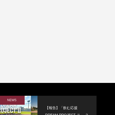
NEWS
【報告】「飲む応援