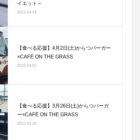
イエット～
2022.04.14
【食べる応援】4⽉2⽇(土)からつバーガー
×CAFÉ ON THE GRASS
2022.04.02
【食べる応援】3⽉26⽇(土)からつバーガ
ー×CAFÉ ON THE GRASS
2022.03.26