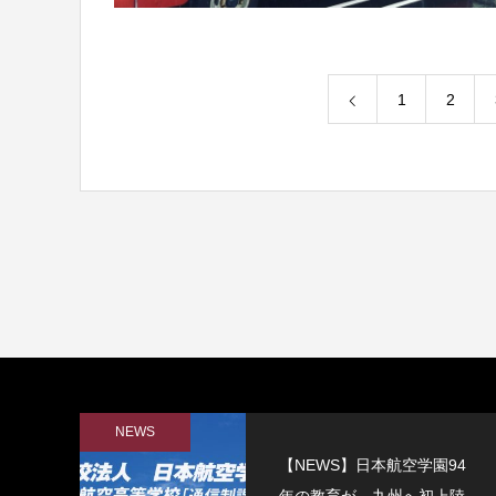
1
2
NEWS
【NEWS】日本航空学園94