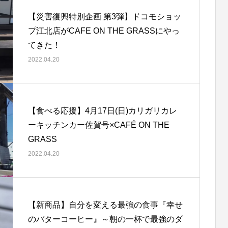
【災害復興特別企画 第3弾】ドコモショッ
プ江北店がCAFE ON THE GRASSにやっ
てきた！
2022.04.20
【食べる応援】4月17日(日)カリガリカレ
ーキッチンカー佐賀号×CAFÉ ON THE
GRASS
2022.04.20
【新商品】自分を変える最強の食事『幸せ
のバターコーヒー』～朝の一杯で最強のダ