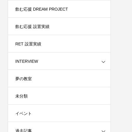
飲む応援 DREAM PROJECT
飲む応援 設置実績
RET 設置実績
INTERVIEW
夢の教室
未分類
イベント
過去記事