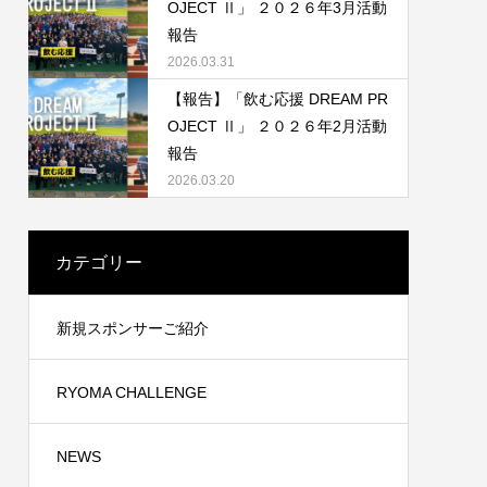
OJECT Ⅱ」 ２０２６年3月活動
報告
2026.03.31
【報告】「飲む応援 DREAM PR
OJECT Ⅱ」 ２０２６年2月活動
報告
2026.03.20
カテゴリー
新規スポンサーご紹介
RYOMA CHALLENGE
NEWS