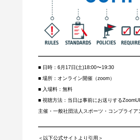
■ 日時：6月17日(土)18:00〜19:30
■ 場所：オンライン開催（zoom）
■ 入場料：無料
■ 視聴方法：当日は事前にお送りするZoom
主催・一般社団法人スポーツ・コンプライア
＜以下公式サイトより引用＞