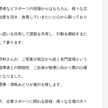
導者などスポーツの現場からはもちろん、様々な立
知恵を頂き、改善していきたいと心から願っており
へ思いを共有して課題を共有し、行動を継続するた
して参ります。
野村さんが、ご実家が祖父から続く名門道場という
指導者との関係性、ご自身が指導に向かう際の心構
となりました。
理事・増島みどりが進行を致します。
方、企業スポーツに関わる皆様、様々な立場の方々