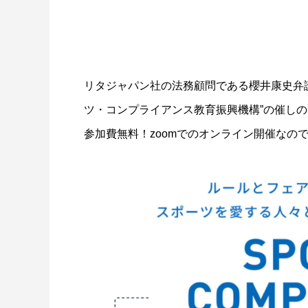
リタジャパン社の法務顧問である櫻井康史弁
ツ・コンプライアンス教育振興機構”の催し
参加費無料！zoomでのオンライン開催なの