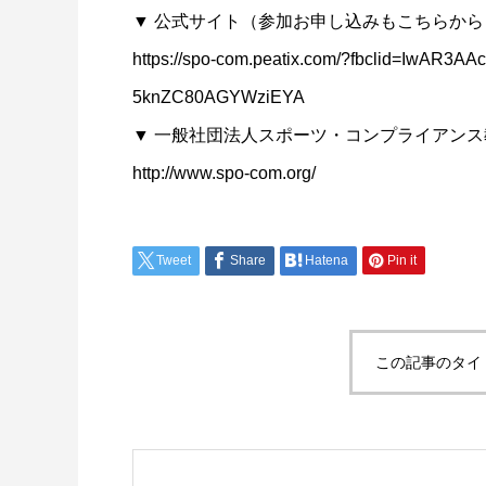
▼ 公式サイト（参加お申し込みもこちらから
https://spo-com.peatix.com/?fbclid=IwAR
5knZC80AGYWziEYA
▼ 一般社団法人スポーツ・コンプライアン
http://www.spo-com.org/
Tweet
Share
Hatena
Pin it
この記事のタイ