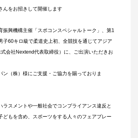
さんをお招きして開催します
育振興機構主催「スポコンスペシャルトーク」、第1
男子60キロ級で柔道史上初、全競技を通じてアジア
会社Nextend代表取締役）に、ご出演いただきお
パン（株）様にご支援・ご協力を賜っておりま
ハラスメントや一般社会でコンプライアンス違反と
子どもを含め、スポーツをする人々のフェアプレー