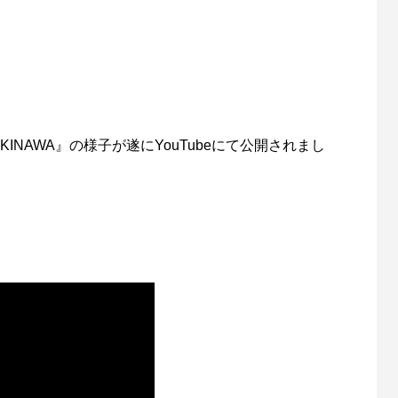
 in OKINAWA』の様子が遂にYouTubeにて公開されまし