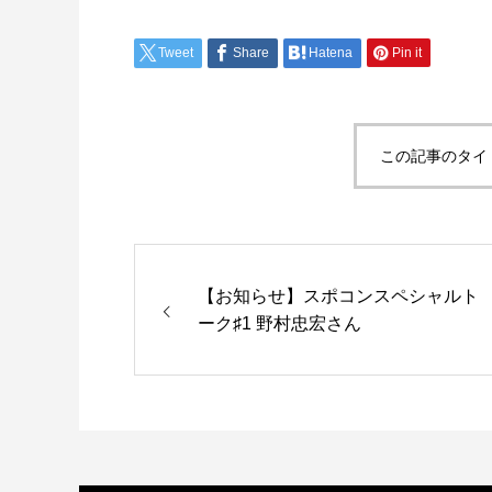
Tweet
Share
Hatena
Pin it
この記事のタイ
【お知らせ】スポコンスペシャルト
ーク♯1 野村忠宏さん