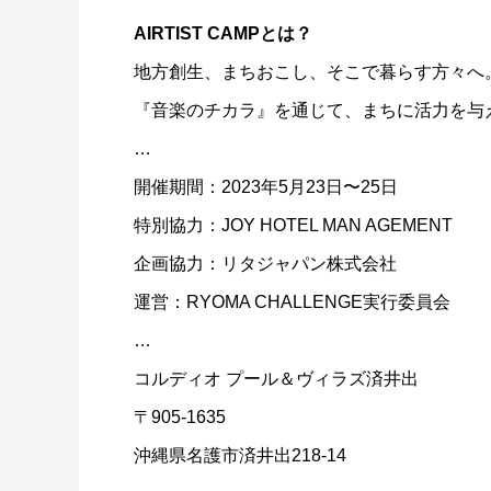
AIRTIST CAMPとは？
地方創生、まちおこし、そこで暮らす方々へ
『音楽のチカラ』を通じて、まちに活力を与
…
開催期間：2023年5月23日〜25日
特別協力：JOY HOTEL MAN AGEMENT
企画協力：リタジャパン株式会社
運営：RYOMA CHALLENGE実行委員会
…
コルディオ プール＆ヴィラズ済井出
〒905-1635
沖縄県名護市済井出218-14