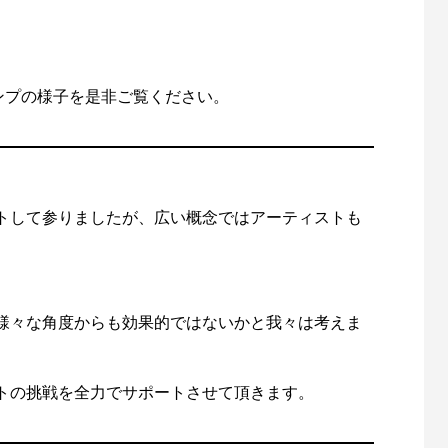
ンプの様子を是非ご覧ください。
トして参りましたが、広い概念ではアーティストも
様々な角度からも効果的ではないかと我々は考えま
トの挑戦を全力でサポートさせて頂きます。