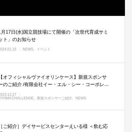
1月17日(水)国立競技場にて開催の「次世代育成サミ
ット」のお知らせ
2024.01.15
NEWS
イベント
【オフィシャルヴァイオリンケース】新規スポンサ
ーのご紹介 /有限会社イー・エル・シー・コーポレー
ション様
2023.12.27
RYOMA CHALLENGE
新規スポンサーご紹介
NEWS
［ご紹介］デイサービスセンターえいる様 ＜飲む応