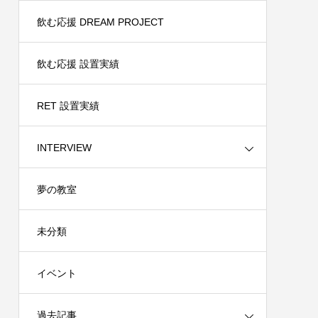
飲む応援 DREAM PROJECT
飲む応援 設置実績
RET 設置実績
INTERVIEW
夢の教室
未分類
イベント
過去記事