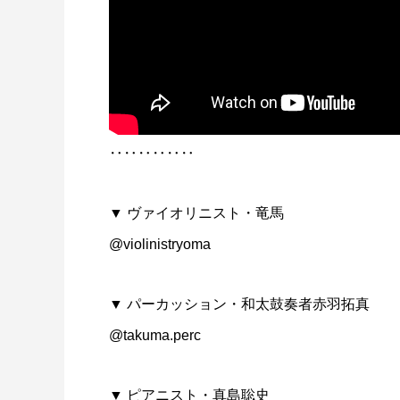
‥‥‥‥‥‥
▼ ヴァイオリニスト・竜馬
@violinistryoma
▼ パーカッション・和太鼓奏者赤羽拓真
@takuma.perc
▼ ピアニスト・真島聡史