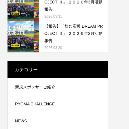
OJECT Ⅱ」 ２０２６年3月活動
報告
2026.03.31
【報告】「飲む応援 DREAM PR
OJECT Ⅱ」 ２０２６年2月活動
報告
2026.03.20
カテゴリー
新規スポンサーご紹介
RYOMA CHALLENGE
NEWS