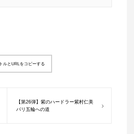
トルとURLをコピーする
【第26弾】紫のハードラー紫村仁美
パリ五輪への道