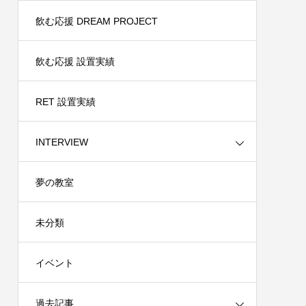
飲む応援 DREAM PROJECT
飲む応援 設置実績
RET 設置実績
INTERVIEW
夢の教室
未分類
イベント
過去記事