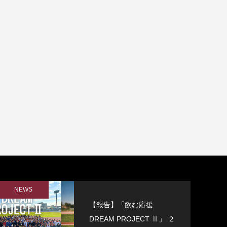
NEWS
【報告】「飲む応援
DREAM PROJECT Ⅱ」 ２