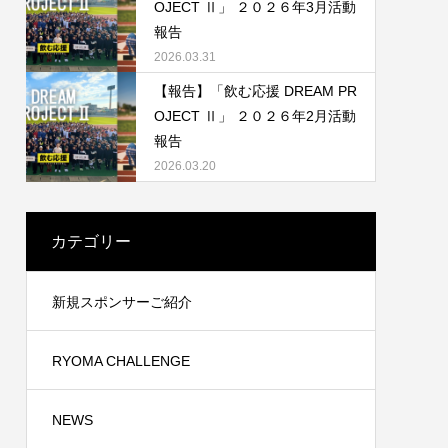
OJECT Ⅱ」 ２０２６年3月活動
報告
2026.03.31
【報告】「飲む応援 DREAM PR
OJECT Ⅱ」 ２０２６年2月活動
報告
2026.03.20
カテゴリー
新規スポンサーご紹介
RYOMA CHALLENGE
NEWS