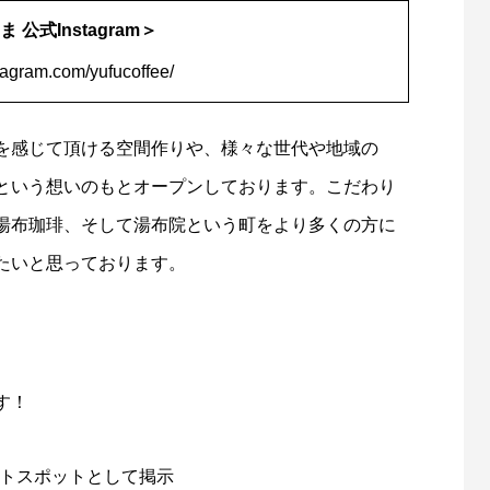
公式Instagram＞
tagram.com/yufucoffee/
を感じて頂ける空間作りや、様々な世代や地域の
という想いのもとオープンしております。こだわり
湯布珈琲、そして湯布院という町をより多くの方に
たいと思っております。
す！
トスポットとして掲示