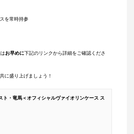
スを常時持参
方は
お早めに
下記のリンクから詳細をご確認くださ
共に盛り上げましょう！
スト・竜馬＜オフィシャルヴァイオリンケース ス