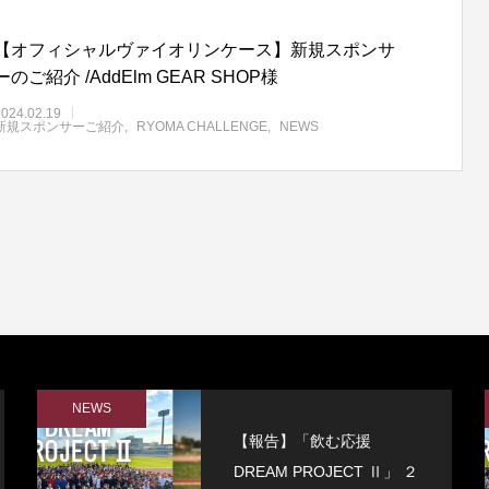
【オフィシャルヴァイオリンケース】新規スポンサ
ーのご紹介 /AddElm GEAR SHOP様
2024.02.19
新規スポンサーご紹介
RYOMA CHALLENGE
NEWS
NEWS
【報告】「飲む応援
DREAM PROJECT Ⅱ」 ２