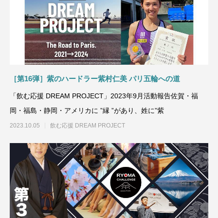
［第16弾］紫のハードラー紫村仁美 パリ五輪への道
「飲む応援 DREAM PROJECT」2023年9月活動報告佐賀・福
岡・福島・静岡・アメリカに ”縁 ”があり、姓に”紫
2023.10.05
飲む応援 DREAM PROJECT