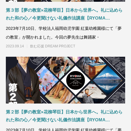
第３部【夢の教室×花柳琴臣】日本から世界へ。礼に込めら
れた和の心／今更聞けない礼儀作法講座【RYOMA
CHALLENGE】
2023年7月10日、学校法人福岡幼児学園 紅葉幼稚園様にて「夢
の教室」が開かれました。今回の夢先生は舞踊家・
2023.09.14
飲む応援 DREAM PROJECT
第２部【夢の教室×花柳琴臣】日本から世界へ。礼に込めら
れた和の心／今更聞けない礼儀作法講座【RYOMA
CHALLENGE】
2023年7月10日、学校法人福岡幼児学園 紅葉幼稚園様にて「夢