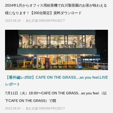
2024年1月からオフィス用給茶機で白川製茶園のお茶が味わえる
様になります！【200台限定】資料ダウンロード
2023.08.16
飲む応援 DREAM PROJECT
【番外編レポ02】CAFE ON THE GRASS…as you feel.LIVE
レポート
7月11日（火）18:00〜CAFE ON THE GRASS...as you feel.（以
下CAFE ON THE GRASS）で開
2023.08.04
飲む応援 DREAM PROJECT