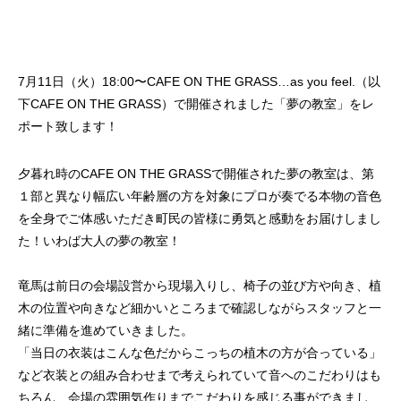
7月11日（火）18:00〜CAFE ON THE GRASS…as you feel.（以
下CAFE ON THE GRASS）で開催されました「夢の教室」をレ
ポート致します！
夕暮れ時のCAFE ON THE GRASSで開催された夢の教室は、第
１部と異なり幅広い年齢層の方を対象にプロが奏でる本物の音色
を全身でご体感いただき町民の皆様に勇気と感動をお届けしまし
た！いわば大人の夢の教室！
竜馬は前日の会場設営から現場入りし、椅子の並び方や向き、植
木の位置や向きなど細かいところまで確認しながらスタッフと一
緒に準備を進めていきました。
「当日の衣装はこんな色だからこっちの植木の方が合っている」
など衣装との組み合わせまで考えられていて音へのこだわりはも
ちろん、会場の雰囲気作りまでこだわりを感じる事ができまし