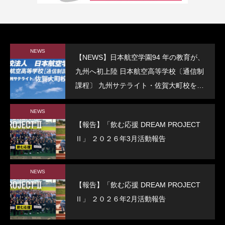
NEWS
【NEWS】日本航空学園94 年の教育が、
九州へ初上陸 日本航空高等学校〔通信制
課程〕 九州サテライト・佐賀大町校を開
校
NEWS
【報告】「飲む応援 DREAM PROJECT
Ⅱ」 ２０２６年3月活動報告
NEWS
【報告】「飲む応援 DREAM PROJECT
Ⅱ」 ２０２６年2月活動報告