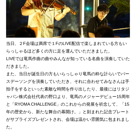
当日、２F会場は満席で１FのLIVE配信で楽しまれている方もい
らっしゃるほど多くの方に足を運んでいただきました。
LIVEでは竜馬作曲の曲やみんなが知っている名曲を演奏していた
だきました。
また、当日が誕生日の方もいらっしゃり竜馬の粋な計らいでバー
スデーソングを演奏していただき、それに合わせてみなさんは手
拍子をするといった素敵な時間を作り出したり、最後にはリタジ
ャパン株式会社代表の野口より、竜馬のメジャーデビュー15周年
と「RYOMA CHALLENGE」のこれからの発展を祈念して、「15
年の歴史から、新たな舞台の幕開け。」と刻まれた記念プレート
がサプライズプレゼントされ、会場は温かい雰囲気に包まれまし
た。