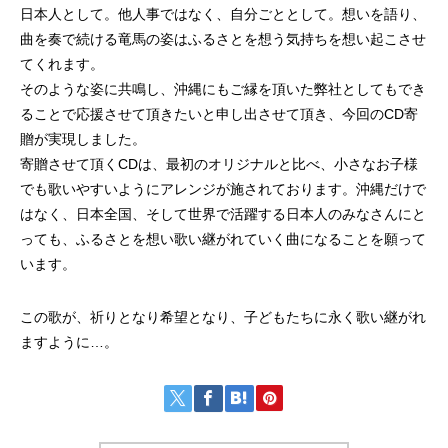
日本人として。他人事ではなく、自分ごととして。想いを語り、
曲を奏で続ける竜馬の姿はふるさとを想う気持ちを想い起こさせ
てくれます。
そのような姿に共鳴し、沖縄にもご縁を頂いた弊社としてもでき
ることで応援させて頂きたいと申し出させて頂き、今回のCD寄
贈が実現しました。
寄贈させて頂くCDは、最初のオリジナルと比べ、小さなお子様
でも歌いやすいようにアレンジが施されております。沖縄だけで
はなく、日本全国、そして世界で活躍する日本人のみなさんにと
っても、ふるさとを想い歌い継がれていく曲になることを願って
います。
この歌が、祈りとなり希望となり、子どもたちに永く歌い継がれ
ますように…。